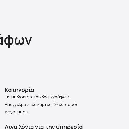
ράφων
Κατηγορία
Εκτυπώσεις Ιατρικών Εγγράφων,
Επαγγελματικές κάρτες, Σχεδιασμός
Λογότυπου
Λίγα λόγια για την υπηρεσία