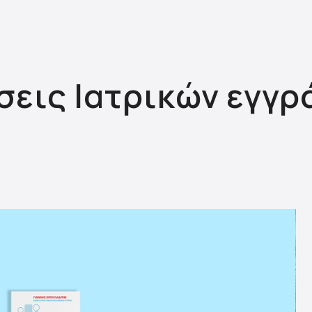
εις Ιατρικών εγγ