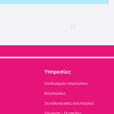
Υπηρεσίες
Σχεδιασμός Λογοτύπου
Εκτυπώσεις
Ξενοδοχειακές εκτυπώσεις
Σήμανση – Πινακίδες