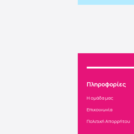
Πληροφορίες
Η ομάδα μας
Επικοινωνία
Πολιτική Απορρήτου