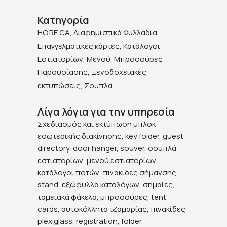
Κατηγορία
HO.RE.CA, Διαφημιστικά Φυλλάδια,
Επαγγελματικές κάρτες, Κατάλογοι
Εστιατορίων, Μενού, Μπροσούρες
Παρουσίασης, Ξενοδοχειακές
εκτυπώσεις, Σουπλά
Λίγα λόγια για την υπηρεσία
Σχεδιασμός και εκτύπωση μπλοκ
εσωτερικής διακίνησης, key folder, guest
directory, door hanger, souver, σουπλά
εστιατορίων, μενού εστιατορίων,
κατάλογοι ποτών, πινακίδες σήμανσης,
stand, εξώφυλλα καταλόγων, σημαίες,
ταμειακά φάκελα, μπροσούρες, tent
cards, αυτοκόλλητα τζαμαρίας, πινακίδες
plexiglass, registration, folder